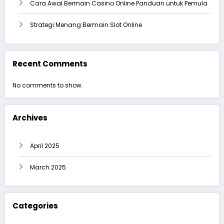
Cara Awal Bermain Casino Online Panduan untuk Pemula
Strategi Menang Bermain Slot Online
Recent Comments
No comments to show.
Archives
April 2025
March 2025
Categories